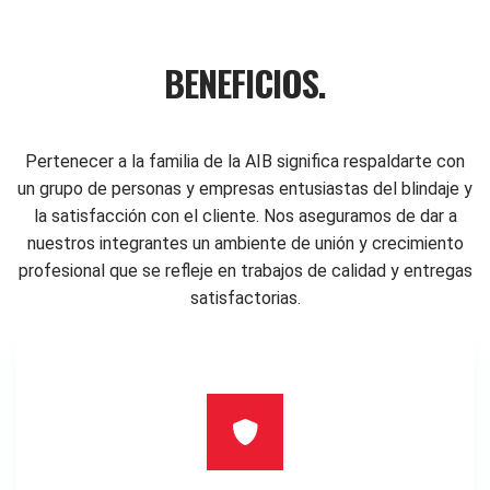
BENEFICIOS.
Pertenecer a la familia de la AIB significa respaldarte con
un grupo de personas y empresas entusiastas del blindaje y
la satisfacción con el cliente. Nos aseguramos de dar a
nuestros integrantes un ambiente de unión y crecimiento
profesional que se refleje en trabajos de calidad y entregas
satisfactorias.