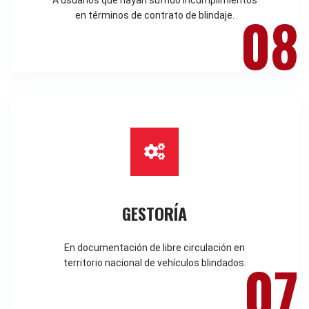
A usuarios que hayan sufrido incumplimientos
08
en términos de contrato de blindaje.
GESTORÍA
En documentación de libre circulación en
07
territorio nacional de vehículos blindados.