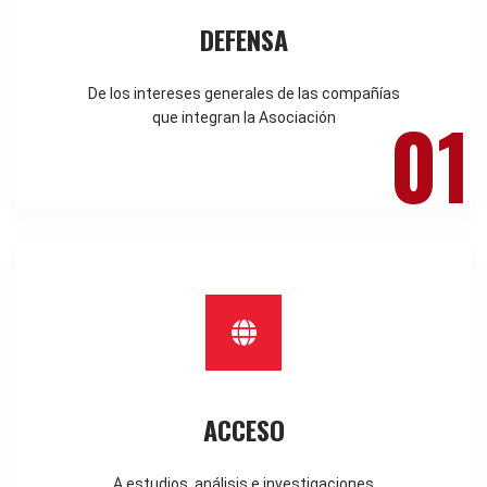
DEFENSA
De los intereses generales de las compañías
01
que integran la Asociación
ACCESO
A estudios, análisis e investigaciones