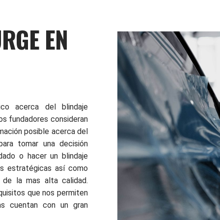
URGE EN
ico acerca del blindaje
los fundadores consideran
rmación posible acerca del
para tomar una decisión
dado o hacer un blindaje
nes estratégicas así como
 de la mas alta calidad.
quisitos que nos permiten
as cuentan con un gran